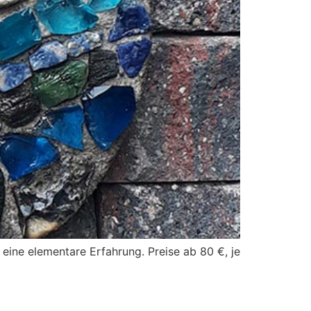
eine elementare Erfahrung. Preise ab 80 €, je