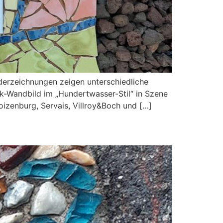
derzeichnungen zeigen unterschiedliche
-Wandbild im „Hundertwasser-Stil“ in Szene
oizenburg, Servais, Villroy&Boch und […]