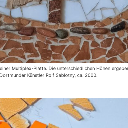
iner Multiplex-Platte. Die unterschiedlichen Höhen ergeben
ortmunder Künstler Rolf Sablotny, ca. 2000.