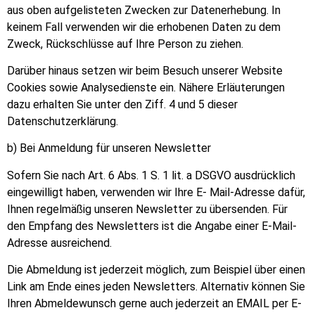
aus oben aufgelisteten Zwecken zur Datenerhebung. In
keinem Fall verwenden wir die erhobenen Daten zu dem
Zweck, Rückschlüsse auf Ihre Person zu ziehen.
Darüber hinaus setzen wir beim Besuch unserer Website
Cookies sowie Analysedienste ein. Nähere Erläuterungen
dazu erhalten Sie unter den Ziff. 4 und 5 dieser
Datenschutzerklärung.
b) Bei Anmeldung für unseren Newsletter
Sofern Sie nach Art. 6 Abs. 1 S. 1 lit. a DSGVO ausdrücklich
eingewilligt haben, verwenden wir Ihre E- Mail-Adresse dafür,
Ihnen regelmäßig unseren Newsletter zu übersenden. Für
den Empfang des Newsletters ist die Angabe einer E-Mail-
Adresse ausreichend.
Die Abmeldung ist jederzeit m
ö
glich, zum Beispiel über einen
Link am Ende eines jeden Newsletters. Alternativ k
ö
nnen Sie
Ihren Abmeldewunsch gerne auch jederzeit an
EMAIL
per E-