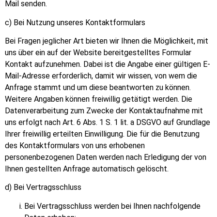
Mail senden.
c) Bei Nutzung unseres Kontaktformulars
Bei Fragen jeglicher Art bieten wir Ihnen die M
ö
glichkeit, mit
uns über ein auf der Website bereitgestelltes Formular
Kontakt aufzunehmen. Dabei ist die Angabe einer gültigen E-
Mail-Adresse erforderlich, damit wir wissen, von wem die
Anfrage stammt und um diese beantworten zu k
ö
nnen.
Weitere Angaben k
ö
nnen freiwillig getätigt werden. Die
Datenverarbeitung zum Zwecke der Kontaktaufnahme mit
uns erfolgt nach Art. 6 Abs. 1 S. 1 lit. a DSGVO auf Grundlage
Ihrer freiwillig erteilten Einwilligung. Die für die Benutzung
des Kontaktformulars von uns erhobenen
personenbezogenen Daten werden nach Erledigung der von
Ihnen gestellten Anfrage automatisch gel
ö
scht.
d) Bei Vertragsschluss
Bei Vertragsschluss werden bei Ihnen nachfolgende