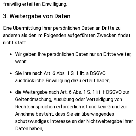
freiwillig erteilten Einwilligung.
3. Weitergabe von Daten
Eine Übermittlung Ihrer pers
ö
nlichen Daten an Dritte zu
anderen als den im Folgenden aufgeführten Zwecken findet
nicht statt.
Wir geben Ihre pers
ö
nlichen Daten nur an Dritte weiter,
wenn:
Sie Ihre nach Art. 6 Abs. 1 S. 1 lit. a DSGVO
ausdrückliche Einwilligung dazu erteilt haben,
die Weitergabe nach Art. 6 Abs. 1 S. 1 lit. f DSGVO zur
Geltendmachung, Ausübung oder Verteidigung von
Rechtsansprüchen erforderlich ist und kein Grund zur
Annahme besteht, dass Sie ein überwiegendes
schutzwürdiges Interesse an der Nichtweitergabe Ihrer
Daten haben,