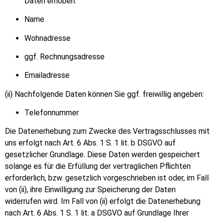
Daten erhoben:
Name
Wohnadresse
ggf. Rechnungsadresse
Emailadresse
(ii) Nachfolgende Daten k
ö
nnen Sie ggf. freiwillig angeben:
Telefonnummer
Die Datenerhebung zum Zwecke des Vertragsschlusses mit
uns erfolgt nach Art. 6 Abs. 1 S. 1 lit. b DSGVO auf
gesetzlicher Grundlage. Diese Daten werden gespeichert
solange es für die Erfüllung der vertraglichen Pflichten
erforderlich, bzw. gesetzlich vorgeschrieben ist oder, im Fall
von (ii), ihre Einwilligung zur Speicherung der Daten
widerrufen wird. Im Fall von (ii) erfolgt die Datenerhebung
nach Art. 6 Abs. 1 S. 1 lit. a DSGVO auf Grundlage Ihrer