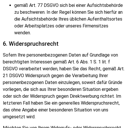
gemäß Art. 77 DSGVO sich bei einer Aufsichtsbeh
ö
rde
zu beschweren. In der Regel k
ö
nnen Sie sich hierfür an
die Aufsichtsbeh
ö
rde Ihres üblichen Aufenthaltsortes
oder Arbeitsplatzes oder unseres Firmensitzes
wenden.
6. Widerspruchsrecht
Sofern Ihre personenbezogenen Daten auf Grundlage von
berechtigten Interessen gemäß Art. 6 Abs. 1 S. 1 lit. f
DSGVO verarbeitet werden, haben Sie das Recht, gemäß Art.
21 DSGVO Widerspruch gegen die Verarbeitung Ihrer
personenbezogenen Daten einzulegen, soweit dafür Gründe
vorliegen, die sich aus Ihrer besonderen Situation ergeben
oder sich der Widerspruch gegen Direktwerbung richtet. Im
letzteren Fall haben Sie ein generelles Widerspruchsrecht,
das ohne Angabe einer besonderen Situation von uns
umgesetzt wird.
M
ö
chten Sie von Ihrem Widerrufs- oder Widerspruchsrecht