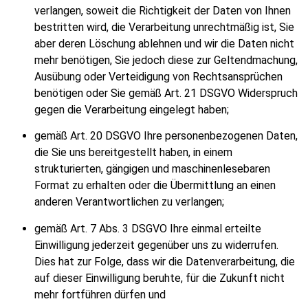
verlangen, soweit die Richtigkeit der Daten von Ihnen
bestritten wird, die Verarbeitung unrechtmäßig ist, Sie
aber deren L
ö
schung ablehnen und wir die Daten nicht
mehr ben
ö
tigen, Sie jedoch diese zur Geltendmachung,
Ausübung oder Verteidigung von Rechtsansprüchen
ben
ö
tigen oder Sie gemäß Art. 21 DSGVO Widerspruch
gegen die Verarbeitung eingelegt haben;
gemäß Art. 20 DSGVO Ihre personenbezogenen Daten,
die Sie uns bereitgestellt haben, in einem
strukturierten, gängigen und maschinenlesebaren
Format zu erhalten oder die Übermittlung an einen
anderen Verantwortlichen zu verlangen;
gemäß Art. 7 Abs. 3 DSGVO Ihre einmal erteilte
Einwilligung jederzeit gegenüber uns zu widerrufen.
Dies hat zur Folge, dass wir die Datenverarbeitung, die
auf dieser Einwilligung beruhte, für die Zukunft nicht
mehr fortführen dürfen und