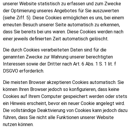
unserer Website statistisch zu erfassen und zum Zwecke
der Optimierung unseres Angebotes für Sie auszuwerten
(siehe Ziff. 5). Diese Cookies erm
ö
glichen es uns, bei einem
erneuten Besuch unserer Seite automatisch zu erkennen,
dass Sie bereits bei uns waren. Diese Cookies werden nach
einer jeweils definierten Zeit automatisch gel
ö
scht.
Die durch Cookies verarbeiteten Daten sind für die
genannten Zwecke zur Wahrung unserer berechtigten
Interessen sowie der Dritter nach Art. 6 Abs. 1 S. 1 lit. f
DSGVO erforderlich.
Die meisten Browser akzeptieren Cookies automatisch. Sie
k
ö
nnen Ihren Browser jedoch so konfigurieren, dass keine
Cookies auf Ihrem Computer gespeichert werden oder stets
ein Hinweis erscheint, bevor ein neuer Cookie angelegt wird.
Die vollständige Deaktivierung von Cookies kann jedoch dazu
führen, dass Sie nicht alle Funktionen unserer Website
nutzen k
ö
nnen.